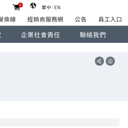
0
繁中
EN
屋換線
經銷商服務網
公告
員工入口
電
企業社會責任
聯絡我們