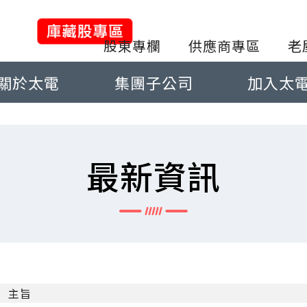
股東專欄
供應商專區
老
關於太電
集團子公司
加入太
最新資訊
主旨