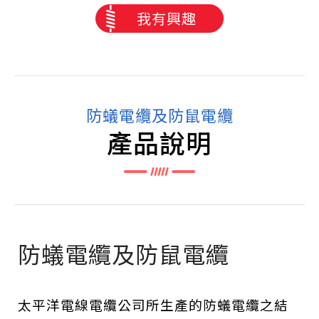
我有興趣
防蟻電纜及防鼠電纜
產品說明
防蟻電纜及防鼠電纜
太平洋電線電纜公司所生產的防蟻電纜之結