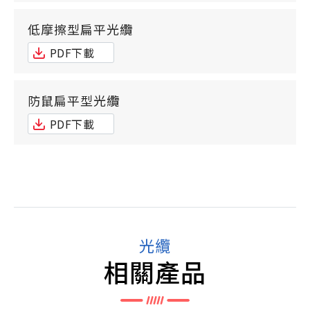
低摩擦型扁平光纜
PDF下載
防鼠扁平型光纜
PDF下載
光纜
相關產品