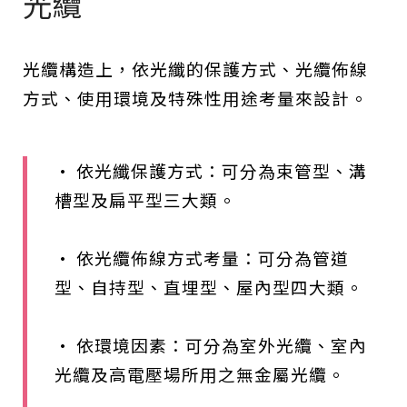
光纜
光纜構造上，依光纖的保護方式、光纜佈線
方式、使用環境及特殊性用途考量來設計。
• 依光纖保護方式：可分為束管型、溝
槽型及扁平型三大類。
• 依光纜佈線方式考量：可分為管道
型、自持型、直埋型、屋內型四大類。
• 依環境因素：可分為室外光纜、室內
光纜及高電壓場所用之無金屬光纜。