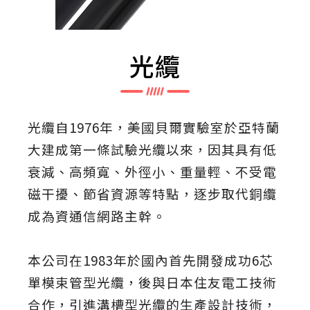
光纜
光纜自1976年，美國貝爾實驗室於亞特蘭
大建成第一條試驗光纜以來，因其具有低
衰減、高頻寬、外徑小、重量輕、不受電
磁干擾、節省資源等特點，逐步取代銅纜
成為資通信網路主幹。
本公司在1983年於國內首先開發成功6芯
單模束管型光纜，後與日本住友電工技術
合作，引進溝槽型光纜的生產設計技術，