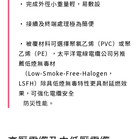
• 完成外徑小重量輕，易敷設
• 接續及終端處理極為簡便
• 被覆材料可選擇聚氯乙烯（PVC）或聚
乙烯（PE），太平洋電線電纜公司另推
薦低煙無毒材
（Low-Smoke-Free-Halogen，
LSFH）除具低煙無毒特性更具耐延燃效
果，可強化電纜安全
防災性能。