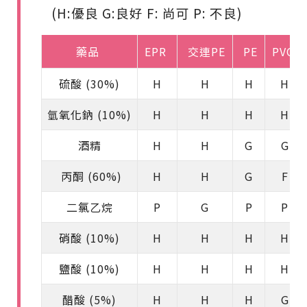
(H:優良 G:良好 F: 尚可 P: 不良)
藥品
EPR
交連PE
PE
PVC
硫酸 (30%)
H
H
H
H
氫氧化鈉 (10%)
H
H
H
H
酒精
H
H
G
G
丙酮 (60%)
H
H
G
F
二氯乙烷
P
G
P
P
硝酸 (10%)
H
H
H
H
鹽酸 (10%)
H
H
H
H
醋酸 (5%)
H
H
H
G