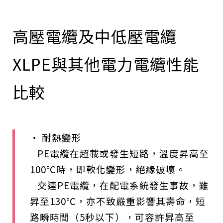
高壓電纜及中低壓電纜
XLPE與其他電力電纜性能
比較
• 耐熱變形
PE電纜在超載或發生短路，溫度昇高至
100℃時，即軟化變形，絕緣破壞。
交連PE電纜，在配電系統發生事故，雖
昇至130℃，亦不致嚴重影響其壽命，短
路瞬時間（5秒以下），可容許昇高至