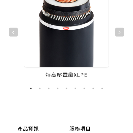
特高壓電纜XLPE
產品資訊
服務項目