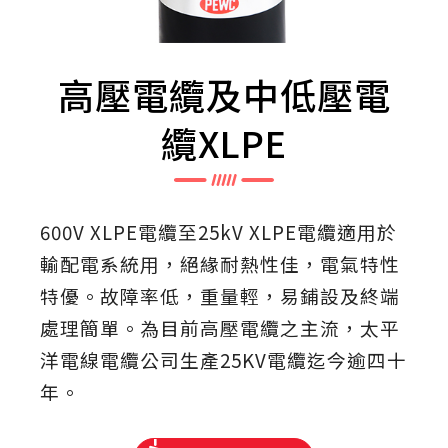
高壓電纜及中低壓電
纜XLPE
600V XLPE電纜至25kV XLPE電纜適用於
輸配電系統用，絕緣耐熱性佳，電氣特性
特優。故障率低，重量輕，易鋪設及終端
處理簡單。為目前高壓電纜之主流，太平
洋電線電纜公司生產25KV電纜迄今逾四十
年。