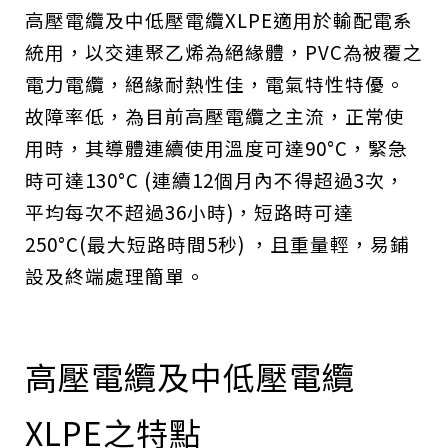
高壓電纜及中低壓電纜XLPE適用於輸配電系
統用，以交連聚乙烯為絕緣體，PVC為被覆之
電力電纜，絕緣耐熱性佳，電氣特性特優。
故障率低，為目前高壓電纜之主流，正常使
用時，其導體連續使用溫度可達90°C，緊急
時可達130°C (連續12個月內不得超過3次，
平均每次不超過36小時)，短路時可達
250°C(最大短路時間5秒) ，且重量輕，易鋪
設及終端處理簡單。
高壓電纜及中低壓電纜
XLPE之特點