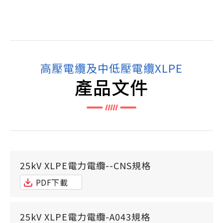
高壓電纜及中低壓電纜XLPE
產品文件
25kV XLPE電力電纜--CNS規格
PDF下載
25kV XLPE電力電纜-A043規格