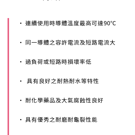
• 連續使用時導體溫度最高可達90℃
• 同一導體之容許電流及短路電流大
• 過負荷或短路時損壞率低
• 具有良好之耐熱耐水等特性
• 耐化學藥品及大氣腐蝕性良好
• 具有優秀之耐磨耐龜裂性能