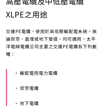
高壓電纜及中低壓電纜
XLPE之用途
交連PE電纜，使用於高低壓輸配電系統，無
論架空、直埋或地下管道，均可適用，太平
洋電線電纜公司主要之交連PE電纜有下列數
種：
• 輸配電用電力電纜
• 架空電纜
• 地下電纜