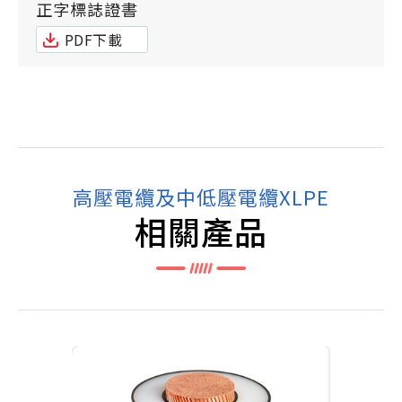
正字標誌證書
PDF下載
高壓電纜及中低壓電纜XLPE
相關產品