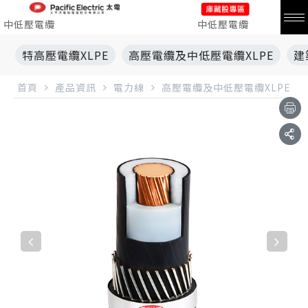
中低壓電纜
中低壓電纜
特高壓電纜XLPE
高壓電纜及中低壓電纜XLPE
建
首頁
產品資訊
電力線
高壓電纜及中低壓電纜XLPE