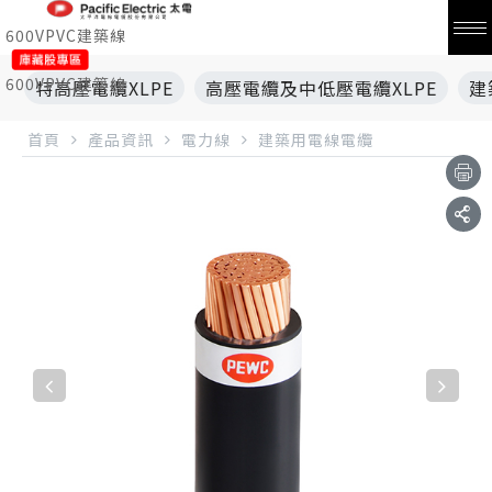
600VPVC建築線
600VPVC建築線
特高壓電纜XLPE
高壓電纜及中低壓電纜XLPE
建
首頁
產品資訊
電力線
建築用電線電纜