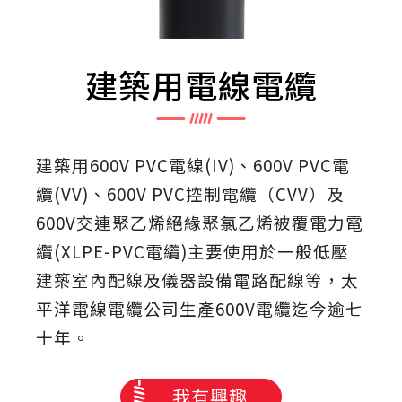
建築用電線電纜
建築用600V PVC電線(IV)、600V PVC電
纜(VV)、600V PVC控制電纜（CVV）及
600V交連聚乙烯絕緣聚氯乙烯被覆電力電
纜(XLPE-PVC電纜)主要使用於一般低壓
建築室內配線及儀器設備電路配線等，太
平洋電線電纜公司生產600V電纜迄今逾七
十年。
我有興趣