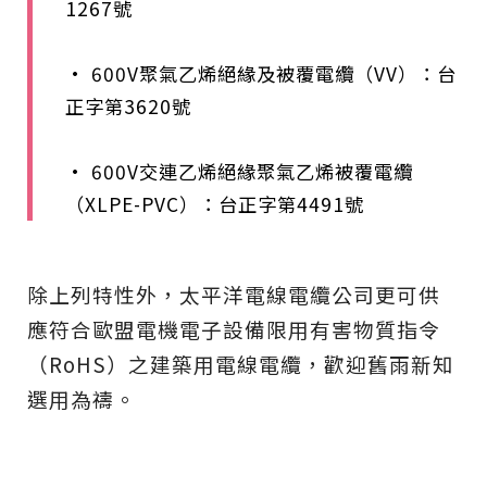
1267號
• 600V聚氣乙烯絕緣及被覆電纜（VV）：台
正字第3620號
• 600V交連乙烯絕緣聚氣乙烯被覆電纜
（XLPE-PVC）：台正字第4491號
除上列特性外，太平洋電線電纜公司更可供
應符合歐盟電機電子設備限用有害物質指令
（RoHS）之建築用電線電纜，歡迎舊雨新知
選用為禱。