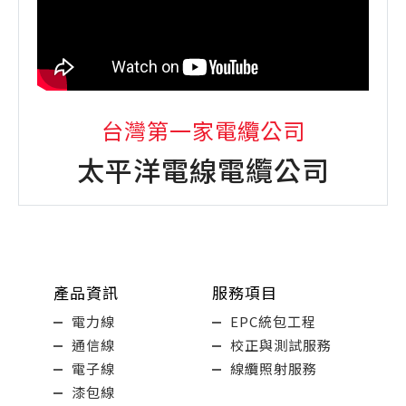
台灣第一家電纜公司
太平洋電線電纜公司
產品資訊
服務項目
電力線
EPC統包工程
通信線
校正與測試服務
電子線
線纜照射服務
漆包線