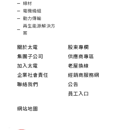
線材
電機繞組
動力傳輸
再生能源解決方
案
關於太電
股東專欄
集團子公司
供應商專區
加入太電
老屋換線
企業社會責任
經銷商服務網
聯絡我們
公告
員工入口
網站地圖