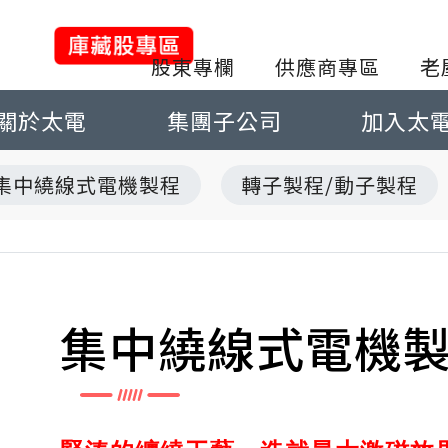
股東專欄
供應商專區
老
關於太電
集團子公司
加入太
集中繞線式電機製程
轉子製程/動子製程
集中繞線式電機