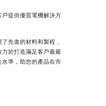
客戶提供優質電機解決方
用了先進的材料和製程，
致力於打造滿足客戶最嚴
尖水準，助您的產品在市