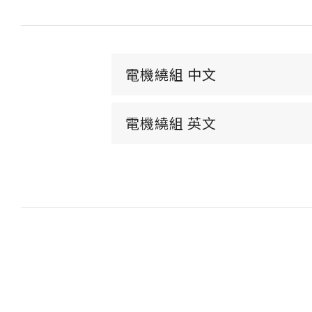
電機繞組 中文
電機繞組 英文