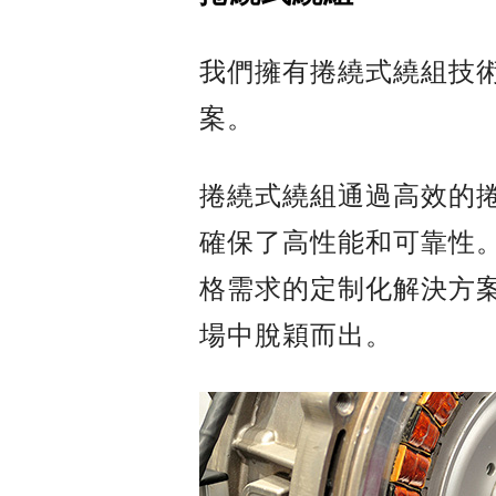
我們擁有捲繞式繞組技
案。
捲繞式繞組通過高效的
確保了高性能和可靠性
格需求的定制化解決方
場中脫穎而出。