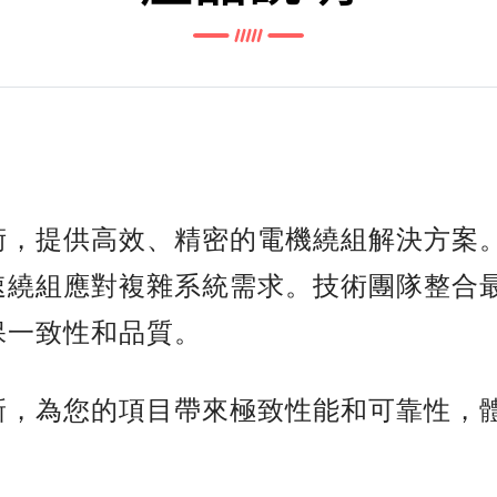
術，提供高效、精密的電機繞組解決方案
速繞組應對複雜系統需求。技術團隊整合
保一致性和品質。
新，為您的項目帶來極致性能和可靠性，