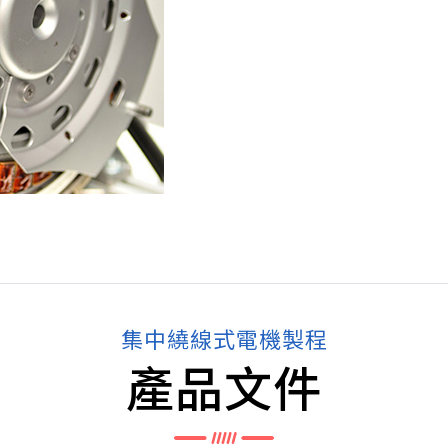
集中繞線式電機製程
產品文件