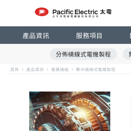
產品資訊
服務項目
分佈繞線式電機製程
首頁
產品資訊
電機繞組
集中繞線式電機製程