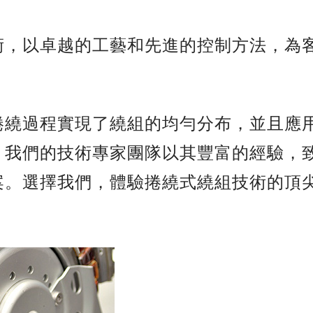
術，以卓越的工藝和先進的控制方法，為
捲繞過程實現了繞組的均勻分布，並且應
。我們的技術專家團隊以其豐富的經驗，
案。選擇我們，體驗捲繞式繞組技術的頂