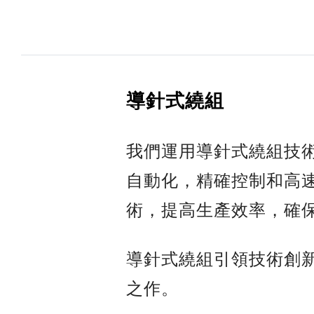
導針式繞組
我們運用導針式繞組技
自動化，精確控制和高
術，提高生產效率，確
導針式繞組引領技術創
之作。