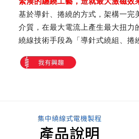
緊湊的纏繞工藝，造就最大激磁效
基於導針、捲繞的方式，架構一完
介質，在最大電流上產生最大扭力
繞線技術手段為「導針式繞組、捲
我有興趣
集中繞線式電機製程
產品說明