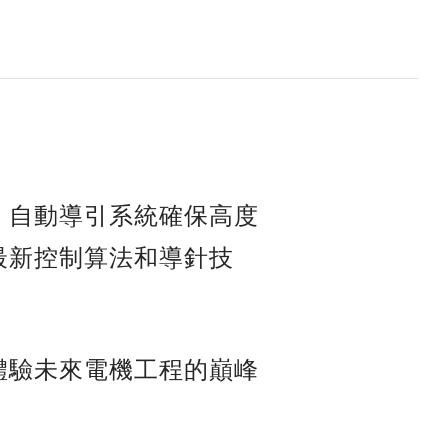
。自動導引系統確保高度
最新控制算法和導針技
體驗未來電機工程的巔峰