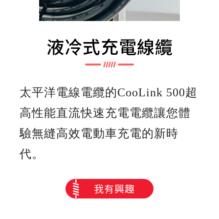
液冷式充電線纜
太平洋電線電纜的
CooLink 500
超
高性能直流快速充電電纜讓您體
驗無縫高效電動車充電的新時
代。
我有興趣