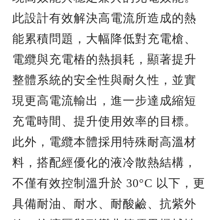
此設計有效解決高電流所造成的熱
能累積問題，大幅降低對充電槍、
電纜與充電樁的熱損耗，顯著提升
整體系統的安全性與耐久性，並實
現更高電流輸出，進一步達成縮短
充電時間、提升使用效率的目標。
此外，電纜本體採用特殊耐高溫材
料，搭配經優化的液冷散熱結構，
不僅有效控制溫升於 30°C 以下，更
具備耐油、耐水、耐酸鹼、抗紫外