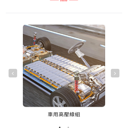
車用高壓線組