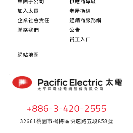
集團子公司
供應商專區
加入太電
老屋換線
企業社會責任
經銷商服務網
聯絡我們
公告
員工入口
網站地圖
+886-3-420-2555
32661桃園市楊梅區快速路五段858號