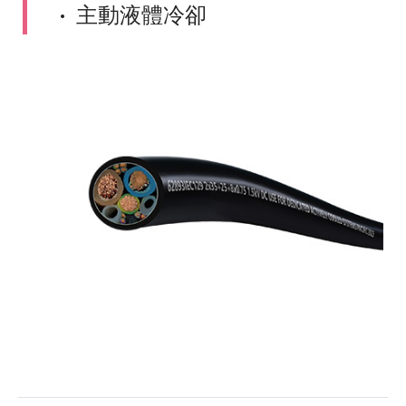
•
主動液體冷卻