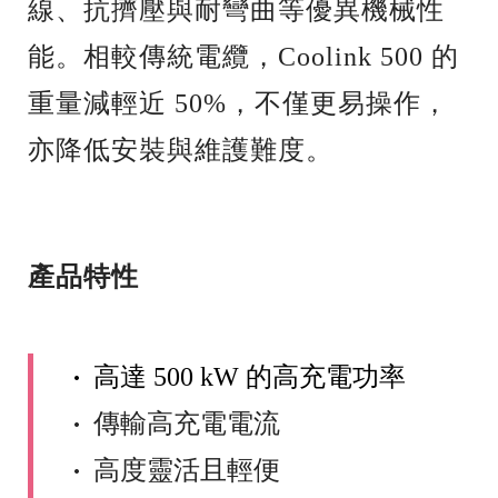
線、抗擠壓與耐彎曲等優異機械性
能。相較傳統電纜，Coolink 500 的
重量減輕近 50%，不僅更易操作，
亦降低安裝與維護難度。
產品特性
•
高達
500 kW
的高充電功率
•
傳輸高充電電流
•
高度靈活且輕便