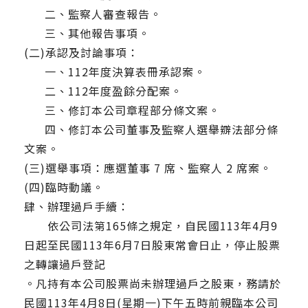
二、監察人審查報告。
三、其他報告事項。
(二)承認及討論事項：
一、112年度決算表冊承認案。
二、112年度盈餘分配案。
三、修訂本公司章程部分條文案。
四、修訂本公司董事及監察人選舉辧法部分條
文案。
(三)選舉事項：應選董事 7 席、監察人 2 席案。
(四)臨時動議。
肆、辦理過戶手續：
依公司法第165條之規定，自民國113年4月9
日起至民國113年6月7日股東常會日止，停止股票
之轉讓過戶登記
。凡持有本公司股票尚未辦理過戶之股東，務請於
民國113年4月8日(星期一)下午五時前親臨本公司