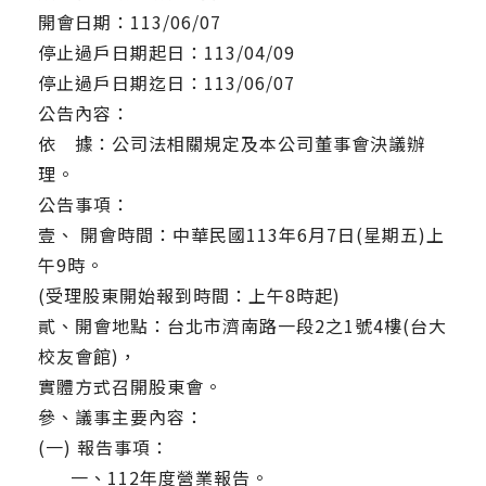
開會日期：113/06/07
停止過戶日期起日：113/04/09
停止過戶日期迄日：113/06/07
公告內容：
依 據：公司法相關規定及本公司董事會決議辦
理。
公告事項：
壹、 開會時間：中華民國113年6月7日(星期五)上
午9時。
(受理股東開始報到時間：上午8時起)
貳、開會地點：台北市濟南路一段2之1號4樓(台大
校友會館)，
實體方式召開股東會。
參、議事主要內容：
(一) 報告事項：
一、112年度營業報告。