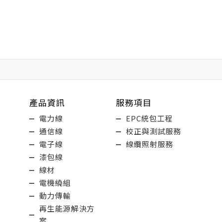
產品資訊
服務項目
電力線
EPC統包工程
通信線
校正與測試服務
電子線
線纜照射服務
漆包線
線材
電機繞組
動力傳輸
再生能源解決方
案