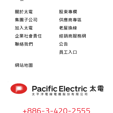
關於太電
股東專欄
集團子公司
供應商專區
加入太電
老屋換線
企業社會責任
經銷商服務網
聯絡我們
公告
員工入口
網站地圖
+886-3-420-2555