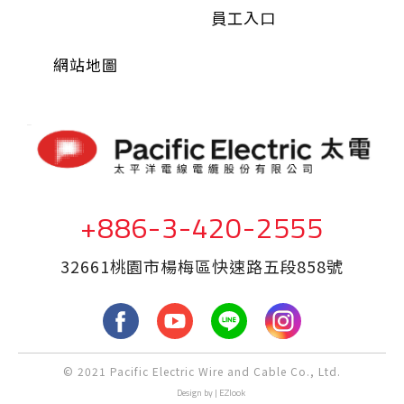
員工入口
網站地圖
+886-3-420-2555
32661桃園市楊梅區快速路五段858號
fb
yout
LINE
Inst
© 2021 Pacific Electric Wire and Cable Co., Ltd.
ube
agra
Design
by |
EZlook