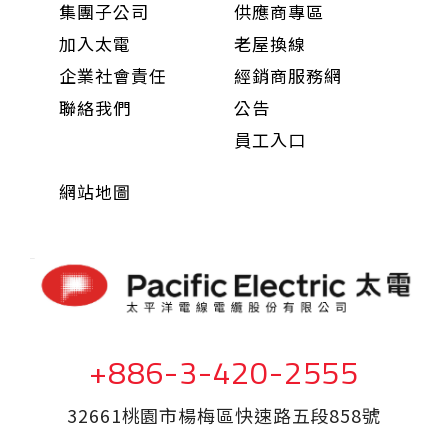
集團子公司
供應商專區
加入太電
老屋換線
企業社會責任
經銷商服務網
聯絡我們
公告
員工入口
網站地圖
+886-3-420-2555
32661桃園市楊梅區快速路五段858號