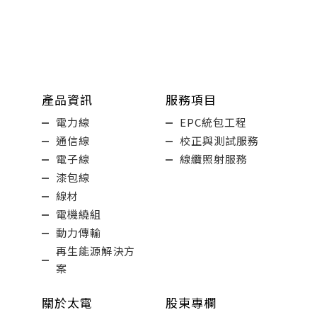
產品資訊
服務項目
電力線
EPC統包工程
通信線
校正與測試服務
電子線
線纜照射服務
漆包線
線材
電機繞組
動力傳輸
再生能源解決方
案
關於太電
股東專欄