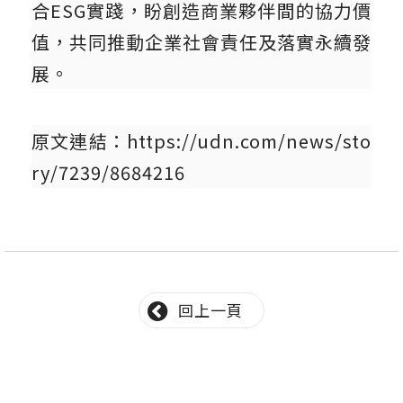
合ESG實踐，盼創造商業夥伴間的協力價
值，共同推動企業社會責任及落實永續發
展。
原文連結：
https://udn.com/news/sto
ry/7239/8684216
回上一頁