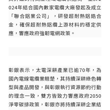
024年結合國內數家電纜大廠發起及成立
「聯合鋁業公司」，研發超耐熱鋁鋯合
金，確保超耐熱鋁纜上游材料的穩定供
應，響應政府強韌電網政策。
彰銀表示，太電深耕產業已逾70年，為
國內電線電纜業翹楚，其持續深耕綠色轉
型與產品開發，與彰銀執行資源節約行動
的理念一致，雙方皆致力響應政府2050
淨零碳排政策，彰銀亦將持續深耕企業結