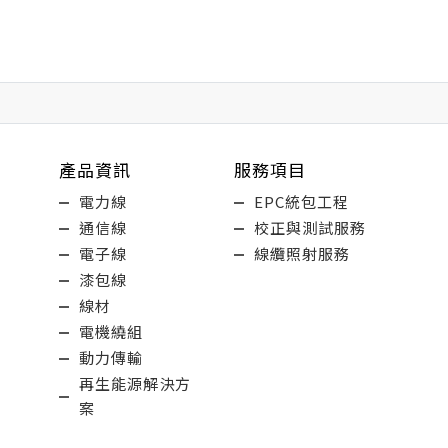
產品資訊
服務項目
電力線
EPC統包工程
通信線
校正與測試服務
電子線
線纜照射服務
漆包線
線材
電機繞組
動力傳輸
再生能源解決方
案