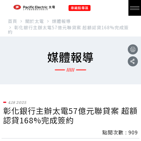
首頁
關於太電
媒體報導
彰化銀行主辦太電57億元聯貸案 超額認貸168%完成簽
約
媒體報導
4.18
2025
彰化銀行主辦太電57億元聯貸案 超額
認貸168%完成簽約
點閱次數 :
909