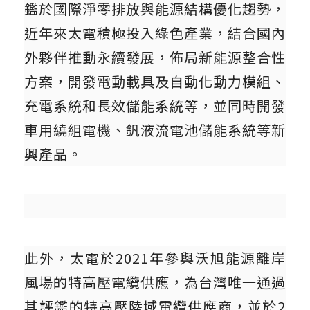
鑑於國際淨零排放與能源結構優化趨勢，
近年來太電積極投入綠色產業，結合國內
外夥伴推動永續發展，佈局新能源整合性
方案，開發電動載具及自動化動力模組、
充電系統和長效儲能系統等，並同時開發
車用繞組電機、釩液流電池儲能系統等新
興產品。
此外，太電於2021年參與沃旭能源離岸
風場的特高壓電纜供應，為台灣唯一通過
其評鑑的特高壓陸域電纜供應商，並於2