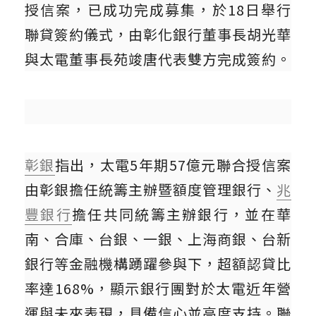
授信案，已成功完成募集，於18日舉行
聯貸簽約儀式，由彰化銀行董事長胡光華
與太電董事長苑竣唐代表雙方完成簽約。
彰銀
指出，太電5年期57億元聯合授信案
由彰銀擔任統籌主辦暨額度管理銀行、
兆
豐銀行
擔任共同統籌主辦銀行，並在華
南、合庫、台銀、一銀、上海商銀、台新
銀行等金融機構踴躍參與下，超額認貸比
率達168%，顯示銀行團對於太電近年營
運與未來表現，具備信心並高度支持。聯