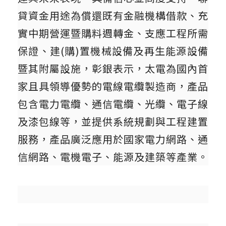
貸資金用途為償還既有金融機構借款、充
實中期營運暨購料週轉金、支應工程所需
保證、建(購)置機械設備及再生能源設備
暨其附屬設施，彰銀表示，太電為國內首
家且具領導優勢的電線電纜製造商，產品
包含電力電纜、通信電纜、光纜、電子線
及漆包線等，並提供系統規劃與工程建置
服務，產品廣泛應用於國家電力網路、通
信網路、電機電子、能源及建築等產業。