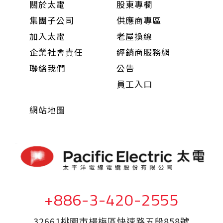
關於太電
股東專欄
集團子公司
供應商專區
加入太電
老屋換線
企業社會責任
經銷商服務網
聯絡我們
公告
員工入口
網站地圖
+886-3-420-2555
32661桃園市楊梅區快速路五段858號