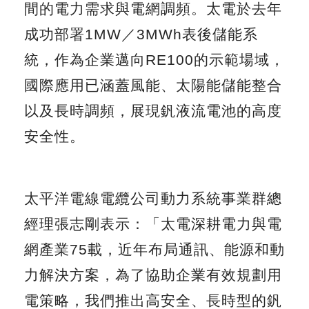
間的電力需求與電網調頻。太電於去年
成功部署1MW／3MWh表後儲能系
統，作為企業邁向RE100的示範場域，
國際應用已涵蓋風能、太陽能儲能整合
以及長時調頻，展現釩液流電池的高度
安全性。
太平洋電線電纜公司動力系統事業群總
經理張志剛表示：「太電深耕電力與電
網產業75載，近年布局通訊、能源和動
力解決方案，為了協助企業有效規劃用
電策略，我們推出高安全、長時型的釩