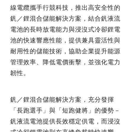
線電纜攜手行競科技，推出高安全性的
釩／鋰混合儲能解決方案，結合釩液流
電池的長時放電能力與浸沒式冷卻鋰電
池的快速響應性能，提供兼具靈活性與
耐用性的儲能技術，協助企業提升能源
管理效率、降低電價衝擊，並強化電力
韌性。
釩／鋰混合儲能解決方案，充分發揮
「長跑選手」與「短跑健將」的優勢－
釩液流電池提供長效穩定供電，而浸沒