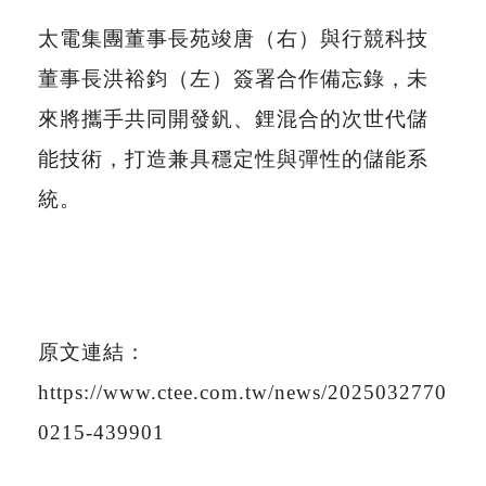
太電集團董事長苑竣唐（右）與行競科技
董事長洪裕鈞（左）簽署合作備忘錄，未
來將攜手共同開發釩、鋰混合的次世代儲
能技術，打造兼具穩定性與彈性的儲能系
統。
原文連結：
https://www.ctee.com.tw/news/2025032770
0215-439901