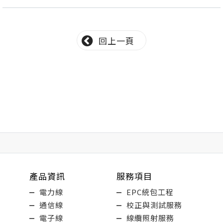
回上一頁
產品資訊
服務項目
電力線
EPC統包工程
通信線
校正與測試服務
電子線
線纜照射服務