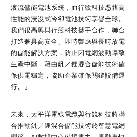
液流儲能電池系統，而行競科技憑藉高
性能的浸沒式冷卻電池技術享譽全球。
我們很高興與行競科技攜手合作，聯合
打造兼具高安全、即時響應與長時放電
的儲能解決方案，防止因電網波動導致
生產中斷，藉由釩／鋰混合儲能技術確
保供電穩定，協助企業確保關鍵設備運
行。」
未來，太平洋電線電纜與行競科技將聯
合推動釩／鋰混合儲能技術於智慧電網