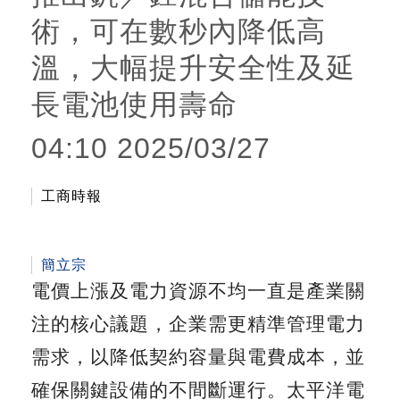
術，可在數秒內降低高
溫，大幅提升安全性及延
長電池使用壽命
04:10
2025/03/27
工商時報
簡立宗
電價上漲及電力資源不均一直是產業關
注的核心議題，企業需更精準管理電力
需求，以降低契約容量與電費成本，並
確保關鍵設備的不間斷運行。太平洋電