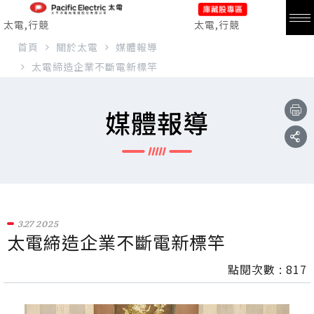
太電,行競
太電,行競
首頁
關於太電
媒體報導
太電締造企業不斷電新標竿
媒體報導
3.27
2025
太電締造企業不斷電新標竿
點閱次數 :
817