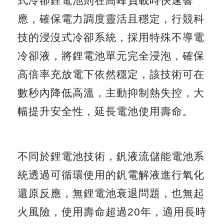
式冷卻鋰電池則在高峰負載時快速響
應，確保電力調度靈活且穩定，行競科
技的浸沒式冷卻系統，採用特殊不導電
冷卻液，將鋰電池單元完全浸泡，確保
高倍率充放電下依然穩定，該技術可在
數秒內降低高溫，主動抑制熱失控，大
幅提升安全性，延長電池使用壽命。
不同於鋰電池技術，釩液流儲能電池系
統透過可循環使用的釩電解液進行氧化
還原反應，無鋰電池衰退問題，也無起
火風險，使用壽命超過20年，適用長時