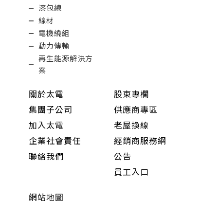
漆包線
線材
電機繞組
動力傳輸
再生能源解決方
案
關於太電
股東專欄
集團子公司
供應商專區
加入太電
老屋換線
企業社會責任
經銷商服務網
聯絡我們
公告
員工入口
網站地圖