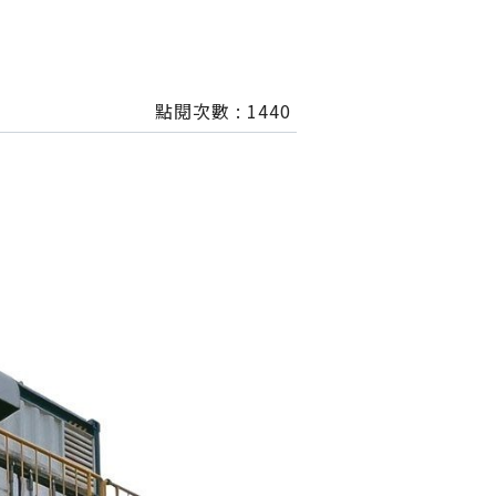
點閱次數 :
1440