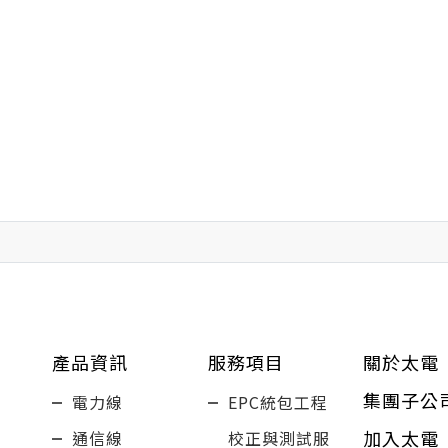
產品資訊
服務項目
關於太電
集團子公
電力線
EPC統包工程
加入太電
通信線
校正與測試服