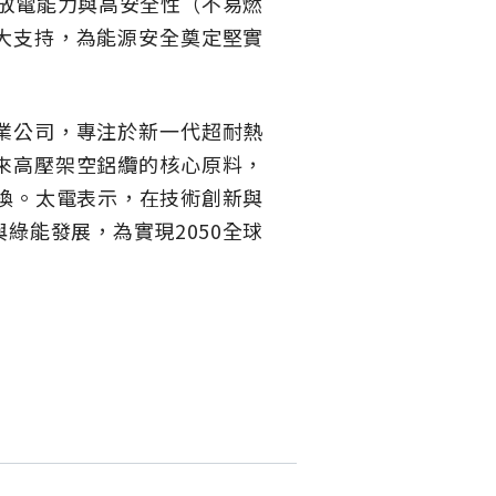
充放電能力與高安全性（不易燃
大支持，為能源安全奠定堅實
業公司，專注於新一代超耐熱
來高壓架空鋁纜的核心原料，
汰換。太電表示，在技術創新與
綠能發展，為實現2050全球