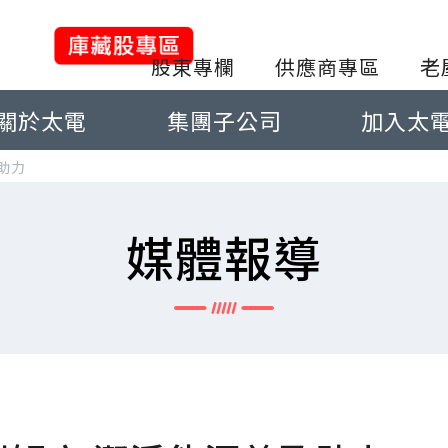
股東專欄
供應商專區
老
關於太電
集團子公司
加入太
助力
媒體報導