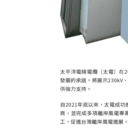
太平洋電線電纜（太電）在2
發展的承諾。將展示230k
供強力支持。
自2021年底以來，太電成
商，並完成多項離岸風電專案
工，促進台灣離岸風電進展