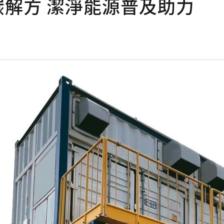
碳解方 潔淨能源普及助力