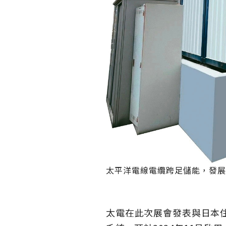
太平洋電線電纜跨足儲能，發展
太電在此次展會發表與日本