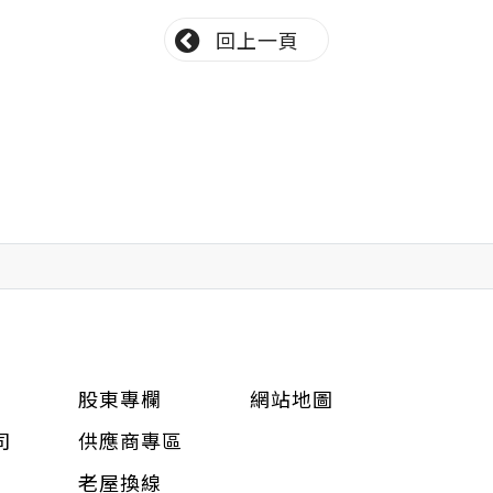
回上一頁
股東專欄
網站地圖
司
供應商專區
老屋換線