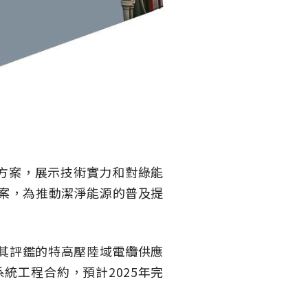
決方案，展示技術實力和對綠能
方案，為推動潔淨能源的普及提
過其評鑑的特高壓陸域電纜供應
統工程合約，預計2025年完