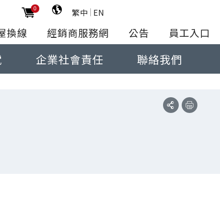
0
繁中
EN
屋換線
經銷商服務網
公告
員工入口
電
企業社會責任
聯絡我們