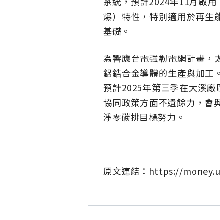
系統，預計2024年11月
爆）特性，特別適用於再生
基礎。
為響應台電強韌電網計畫，
鋁鋯合金導體的生產與加工
預計2025年第三季在大溪
協同政策方面不遺餘力，會與
淨零碳排目標努力。
原文連結：
https://money.