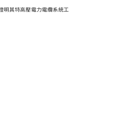
證，證明其特高壓電力電纜系統工