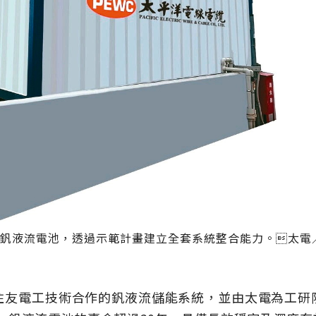
釩液流電池，透過示範計畫建立全套系統整合能力。太電
住友電工技術合作的釩液流儲能系統，並由太電為工研