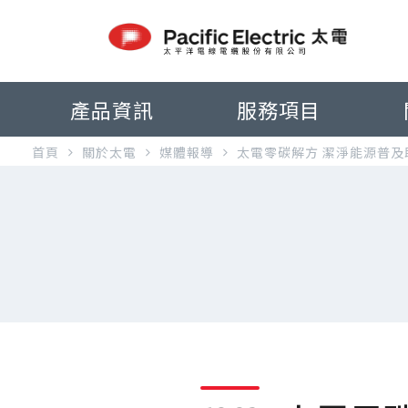
產品資訊
服務項目
首頁
關於太電
媒體報導
太電零碳解方 潔淨能源普及