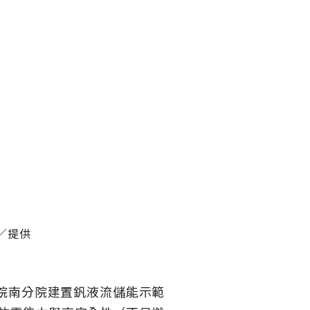
／提供
院南分院建置釩液流儲能示範