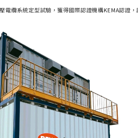
V特高壓電纜系統定型試驗，獲得國際認證機構KEMA認
。